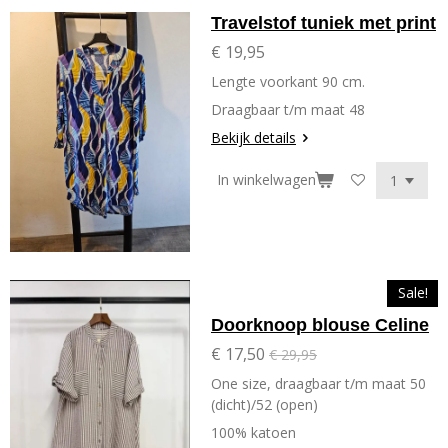
Travelstof tuniek met print
€ 19,95
Lengte voorkant 90 cm.
Draagbaar t/m maat 48
Bekijk details
In winkelwagen
Sale!
Doorknoop blouse Celine
€ 17,50
€ 29,95
One size, draagbaar t/m maat 50
(dicht)/52 (open)
100% katoen