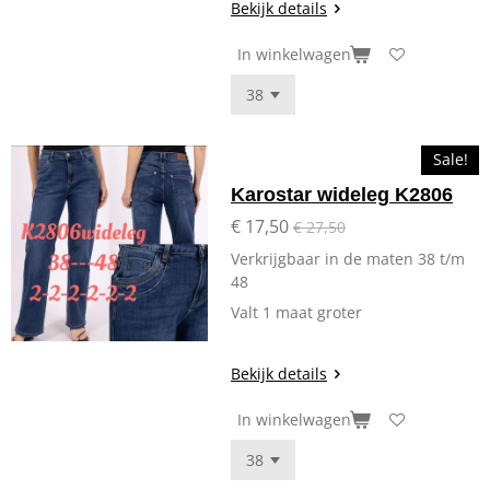
Bekijk details
In winkelwagen
Sale!
Karostar wideleg K2806
€ 17,50
€ 27,50
Verkrijgbaar in de maten 38 t/m
48
Valt 1 maat groter
Bekijk details
In winkelwagen