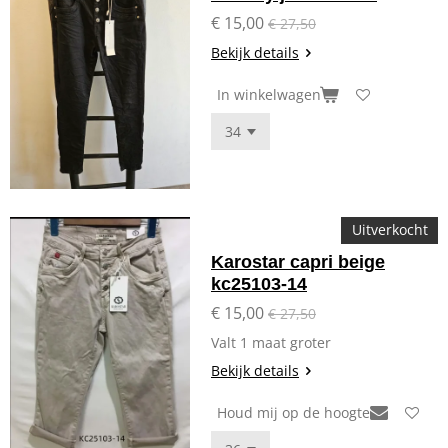
€ 15,00
€ 27,50
Bekijk details
In winkelwagen
Uitverkocht
Karostar capri beige
kc25103-14
€ 15,00
€ 27,50
Valt 1 maat groter
Bekijk details
Houd mij op de hoogte