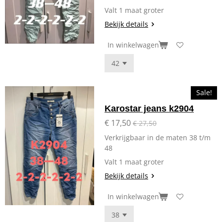
Valt 1 maat groter
Bekijk details
In winkelwagen
Sale!
Karostar jeans k2904
€ 17,50
€ 27,50
Verkrijgbaar in de maten 38 t/m
48
Valt 1 maat groter
Bekijk details
In winkelwagen