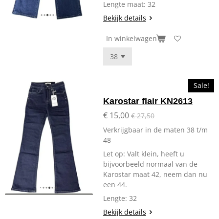
Lengte maat: 32
Bekijk details
In winkelwagen
Sale!
Karostar flair KN2613
€ 15,00
€ 27,50
Verkrijgbaar in de maten 38 t/m
48
Let op: Valt klein, heeft u
bijvoorbeeld normaal van de
Karostar maat 42, neem dan nu
een 44.
Lengte: 32
Bekijk details