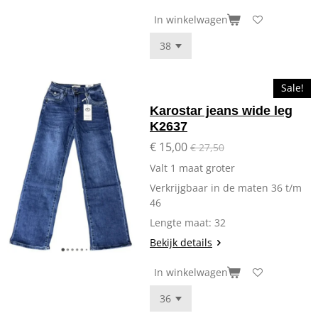
In winkelwagen
Sale!
Karostar jeans wide leg
K2637
€ 15,00
€ 27,50
Valt 1 maat groter
Verkrijgbaar in de maten 36 t/m
46
Lengte maat: 32
Bekijk details
In winkelwagen