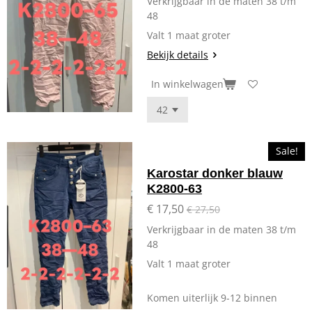
Verkrijgbaar in de maten 38 t/m
48
Valt 1 maat groter
Bekijk details
In winkelwagen
Sale!
Karostar donker blauw
K2800-63
€ 17,50
€ 27,50
Verkrijgbaar in de maten 38 t/m
48
Valt 1 maat groter
Komen uiterlijk 9-12 binnen