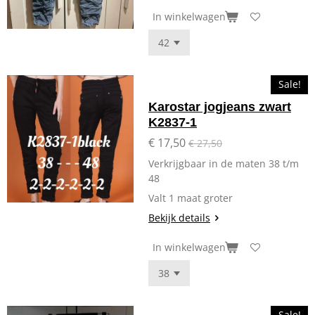
In winkelwagen
Sale!
Karostar jogjeans zwart
K2837-1
€ 17,50
€ 27,50
Verkrijgbaar in de maten 38 t/m
48
Valt 1 maat groter
Bekijk details
In winkelwagen
Sale!