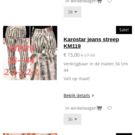
In winkelwagen
Sale!
Karostar jeans streep
KM119
€ 15,00
€ 27,50
Verkrijgbaar in de maten 36 t/m
44
Valt op maat!
Bekijk details
In winkelwagen