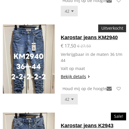
Houd mij op de hoogte
Uitverkocht
Karostar jeans KM2940
€ 17,50
€ 27,50
Verkrijgbaar in de maten 36 t/m
44
Valt op maat
Bekijk details
Houd mij op de hoogte
Sale!
Karostar jeans K2943