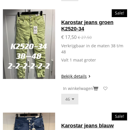
Sale!
Karostar jeans groen
K2520-34
€ 17,50
€ 27,50
Verkrijgbaar in de maten 38 t/m
48
Valt 1 maat groter
Bekijk details
In winkelwagen
Sale!
Karostar jeans blauw