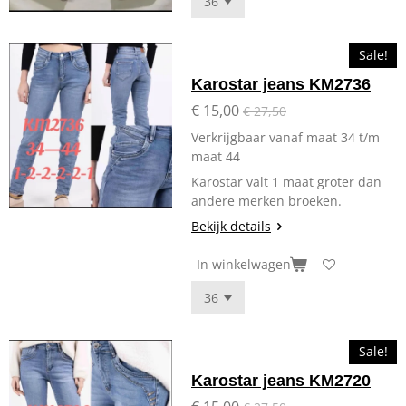
Sale!
Karostar jeans KM2736
€ 15,00
€ 27,50
Verkrijgbaar vanaf maat 34 t/m
maat 44
Karostar valt 1 maat groter dan
andere merken broeken.
Bekijk details
In winkelwagen
Sale!
Karostar jeans KM2720