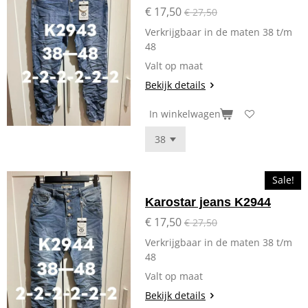
€ 17,50
€ 27,50
Verkrijgbaar in de maten 38 t/m
48
Valt op maat
Bekijk details
In winkelwagen
Sale!
Karostar jeans K2944
€ 17,50
€ 27,50
Verkrijgbaar in de maten 38 t/m
48
Valt op maat
Bekijk details