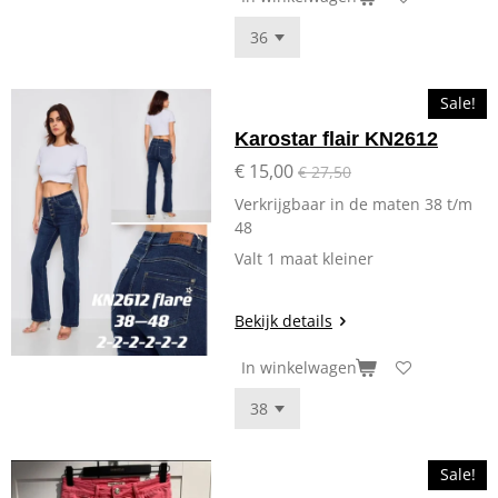
Sale!
Karostar flair KN2612
€ 15,00
€ 27,50
Verkrijgbaar in de maten 38 t/m
48
Valt 1 maat kleiner
Bekijk details
In winkelwagen
Sale!