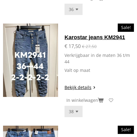
Sale!
Karostar jeans KM2941
€ 17,50
€ 27,50
Verkrijgbaar in de maten 36 t/m
44
Valt op maat
Bekijk details
In winkelwagen
Sale!