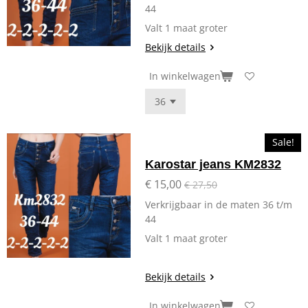
44
Valt 1 maat groter
Bekijk details
In winkelwagen
Sale!
Karostar jeans KM2832
€ 15,00
€ 27,50
Verkrijgbaar in de maten 36 t/m
44
Valt 1 maat groter
Bekijk details
In winkelwagen