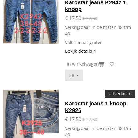
Karostar jeans K2942 1
knoop
€ 17,50
€ 27,50
Verkrijgbaar in de maten 38 t/m
48
Valt 1 maat groter
Bekijk details
In winkelwagen
Uitverkocht
Karostar jeans 1 knoop
K2926
€ 17,50
€ 27,50
Verkrijgbaar in de maten 38 t/m
48