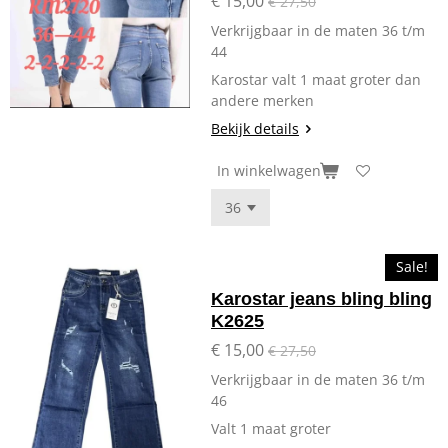
€ 15,00
€ 27,50
Verkrijgbaar in de maten 36 t/m
44
Karostar valt 1 maat groter dan
andere merken
Bekijk details
In winkelwagen
Sale!
Karostar jeans bling bling
K2625
€ 15,00
€ 27,50
Verkrijgbaar in de maten 36 t/m
46
Valt 1 maat groter