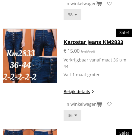
In winkelwagen
Sale!
Karostar jeans KM2833
€ 15,00
€ 27,50
Verkrijgbaar vanaf maat 36 t/m
44
Valt 1 maat groter
Bekijk details
In winkelwagen
Sale!