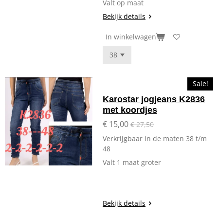
Valt op maat
Bekijk details
In winkelwagen
Sale!
Karostar jogjeans K2836
met koordjes
€ 15,00
€ 27,50
Verkrijgbaar in de maten 38 t/m
48
Valt 1 maat groter
Bekijk details