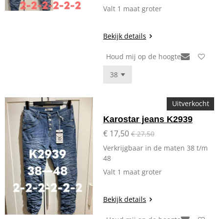
Valt 1 maat groter
Bekijk details
Houd mij op de hoogte
Uitverkocht
Karostar jeans K2939
€ 17,50
€ 27,50
Verkrijgbaar in de maten 38 t/m
48
Valt 1 maat groter
Bekijk details