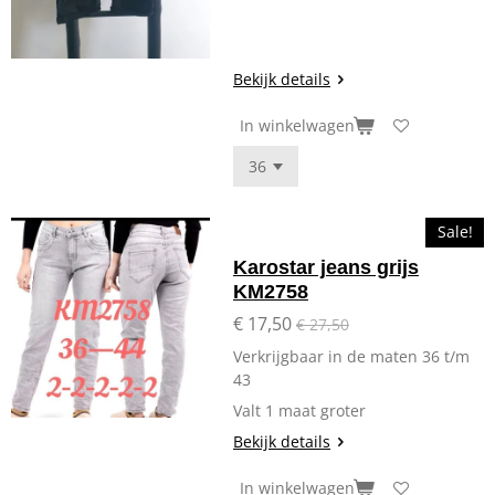
Bekijk details
In winkelwagen
Sale!
Karostar jeans grijs
KM2758
€ 17,50
€ 27,50
Verkrijgbaar in de maten 36 t/m
43
Valt 1 maat groter
Bekijk details
In winkelwagen