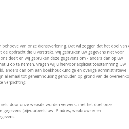
n behoeve van onze dienstverlening. Dat wil zeggen dat het doel van 
et de opdracht die u verstrekt. Wij gebruiken uw gegevens niet voor
t ons deelt en wij gebruiken deze gegevens om - anders dan op uw
et u op te nemen, vragen wij u hiervoor expliciet toestemming. Uw
d, anders dan om aan boekhoudkundige en overige administratieve
 zijn allemaal tot geheimhouding gehouden op grond van de overeenk
e verplichting.
meld door onze website worden verwerkt met het doel onze
eze gegevens (bijvoorbeeld uw IP-adres, webbrowser en
egevens.