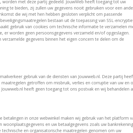
lt, worden met deze partij gedeeld. JouwWeb heeft toegang tot uw
ing te bieden, zij zullen uw gegevens nooit gebruiken voor een ande
enkomst die wij met hen hebben gesloten verplicht om passende
beveiligingsmaatregelen bestaan uit de toepassing van SSL-encryptie
akt gebruik van cookies om technische informatie te verzamelen m
are, er worden geen persoonsgegevens verzameld en/of opgeslagen.
 verzamelde gegevens binnen het eigen concern te delen om de
-mailverkeer gebruik van de diensten van Jouwweb.nl. Deze partij heef
 maatregelen getroffen om misbruik, verlies en corruptie van uw en 
 Jouwweb.nl heeft geen toegang tot ons postvak en wij behandelen a
de betalingen in onze webwinkel maken wij gebruik van het platform v
 en woonplaatsgegevens en uw betaalgegevens zoals uw bankrekening
de technische en organisatorische maatregelen genomen om uw