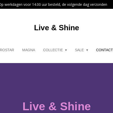
Op werkdagen voor 14.00 uur besteld, de volgende dag verzonden
Live & Shine
ROSTAR
MAGNA
COLLECTIE
SALE
CONTAC
Live & Shine