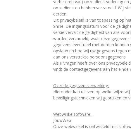
verbeteren van) onze dienstverlening en 
onze diensten hebben verzameld. Wij ste
derden.
Dit privacybeleid is van toepassing op h
Shine. De ingangsdatum voor de geldigh
versie vervalt de geldigheid van alle voo
worden verzameld, waar deze gegevens 
gegevens eventueel met derden kunnen w
opslaan en hoe wij uw gegevens tegen mi
aan ons verstrekte persoonsgegevens.
Als u vragen heeft over ons privacybele
vindt de contactgegevens aan het einde v
Over de gegevensverwerking:
Hieronder kan u lezen op welke wijze wij
beveiligingstechnieken wij gebruiken en vo
Webwinkelsoftware:
JouwWeb
Onze webwinkel is ontwikkeld met soft