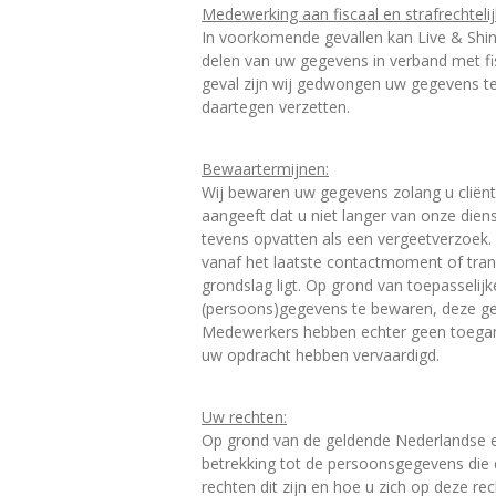
Medewerking aan fiscaal en strafrechteli
In voorkomende gevallen kan Live & Shin
delen van uw gegevens in verband met fis
geval zijn wij gedwongen uw gegevens te
daartegen verzetten.
Bewaartermijnen:
Wij bewaren uw gegevens zolang u cliënt 
aangeeft dat u niet langer van onze diens
tevens opvatten als een vergeetverzoek.
vanaf het laatste contactmoment of trans
grondslag ligt. Op grond van toepasselijk
(persoons)gegevens te bewaren, deze geg
Medewerkers hebben echter geen toegang 
uw opdracht hebben vervaardigd.
Uw rechten:
Op grond van de geldende Nederlandse e
betrekking tot de persoonsgegevens die 
rechten dit zijn en hoe u zich op deze r