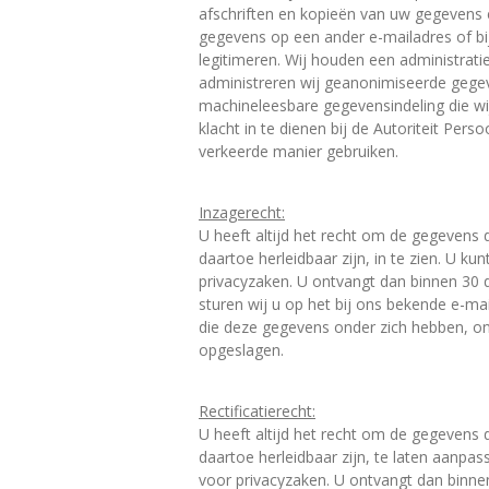
afschriften en kopieën van uw gegevens e
gegevens op een ander e-mailadres of bij
legitimeren. Wij houden een administrati
administreren wij geanonimiseerde gegev
machineleesbare gegevensindeling die wij
klacht in te dienen bij de Autoriteit P
verkeerde manier gebruiken.
Inzagerecht:
U heeft altijd het recht om de gegevens 
daartoe herleidbaar zijn, in te zien. U 
privacyzaken. U ontvangt dan binnen 30 
sturen wij u op het bij ons bekende e-ma
die deze gegevens onder zich hebben, o
opgeslagen.
Rectificatierecht:
U heeft altijd het recht om de gegevens 
daartoe herleidbaar zijn, te laten aanp
voor privacyzaken. U ontvangt dan binne