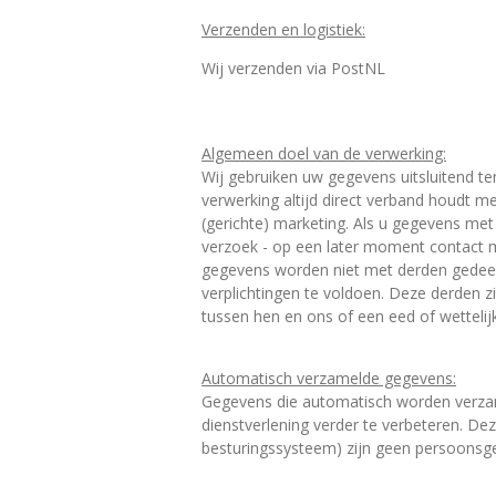
Verzenden en logistiek:
Wij verzenden via PostNL
Algemeen doel van de verwerking:
Wij gebruiken uw gegevens uitsluitend te
verwerking altijd direct verband houdt m
(gerichte) marketing. Als u gegevens me
verzoek - op een later moment contact m
gegevens worden niet met derden gedeel
verplichtingen te voldoen. Deze derden
tussen hen en ons of een eed of wettelijk
Automatisch verzamelde gegevens:
Gegevens die automatisch worden verza
dienstverlening verder te verbeteren. D
besturingssysteem) zijn geen persoonsg