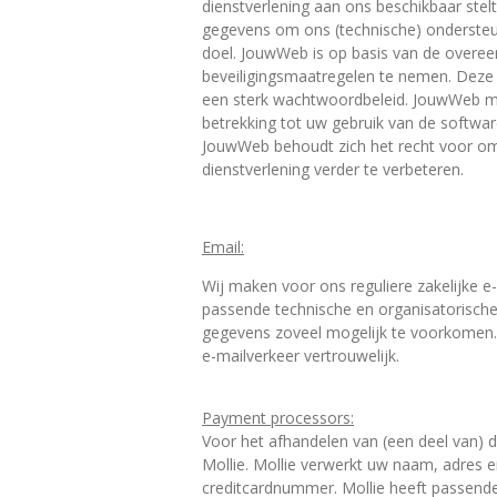
dienstverlening aan ons beschikbaar ste
gegevens om ons (technische) ondersteun
doel. JouwWeb is op basis van de overe
beveiligingsmaatregelen te nemen. Deze 
een sterk wachtwoordbeleid. JouwWeb ma
betrekking tot uw gebruik van de softw
JouwWeb behoudt zich het recht voor om
dienstverlening verder te verbeteren.
Email:
Wij maken voor ons reguliere zakelijke e
passende technische en organisatorische
gegevens zoveel mogelijk te voorkomen.
e-mailverkeer vertrouwelijk.
Payment processors:
Voor het afhandelen van (een deel van) 
Mollie. Mollie verwerkt uw naam, adres
creditcardnummer. Mollie heeft passen