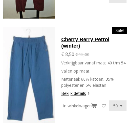
Sale!
Cherry Berry Petrol
(winter)
€ 8,50
€ 15,00
Verkrijgbaar vanaf maat 40 t/m 54
Vallen op maat.
Materiaal: 60% katoen, 35%
polyester en 5% elastan
Bekijk details
In winkelwagen