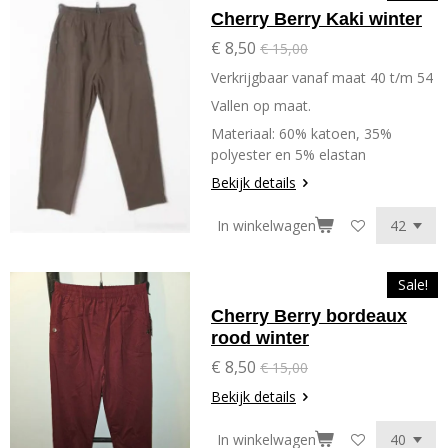
Cherry Berry Kaki winter
€ 8,50
€ 15,00
Verkrijgbaar vanaf maat 40 t/m 54
Vallen op maat.
Materiaal: 60% katoen, 35%
polyester en 5% elastan
Bekijk details
In winkelwagen
Sale!
Cherry Berry bordeaux
rood winter
€ 8,50
€ 15,00
Bekijk details
In winkelwagen