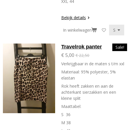
XXL 44
Bekijk details
In winkelwagen
Travelrok panter
Sale!
€ 5,00
€ 22,50
Verkrijgbaar in de maten s t/m xxl
Materiaal: 95% polyester, 5%
elastan
Rok heeft zakken en aan de
achterkant sierzakken en een
kleine split
Maattabel:
S 36
M 38