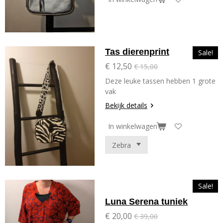
Tas dierenprint
Sale!
€ 12,50
€ 15,00
Deze leuke tassen hebben 1 grote
vak
Bekijk details
In winkelwagen
Sale!
Luna Serena tuniek
€ 20,00
€ 39,00