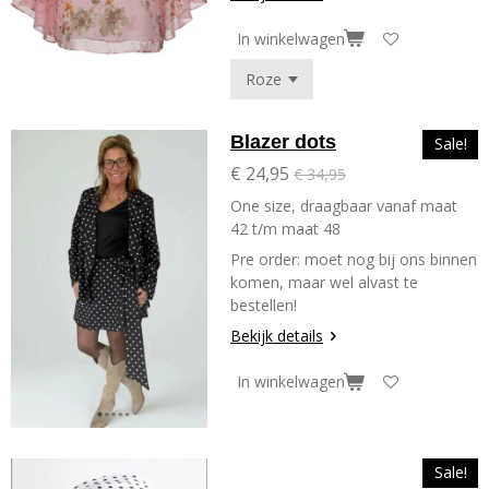
In winkelwagen
Blazer dots
Sale!
€ 24,95
€ 34,95
One size, draagbaar vanaf maat
42 t/m maat 48
Pre order: moet nog bij ons binnen
komen, maar wel alvast te
bestellen!
Bekijk details
In winkelwagen
Sale!