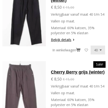
(winter)
€ 8,50
€ 15,00
Verkrijgbaar vanaf maat 40 t/m 54
Vallen op maat.
Materiaal: 60% katoen, 35%
polyester en 5% elastan
Bekijk details
In winkelwagen
Sale!
Cherry Berry grijs (winter)
€ 8,50
€ 15,00
Verkrijgbaar vanaf maat 40 t/m 54
Vallen op maat.
Materiaal: 60% katoen, 35%
polyester en 5% elastan