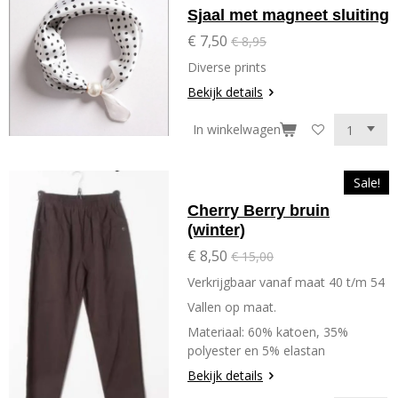
Sjaal met magneet sluiting
€ 7,50
€ 8,95
Diverse prints
Bekijk details
In winkelwagen
Sale!
Cherry Berry bruin
(winter)
€ 8,50
€ 15,00
Verkrijgbaar vanaf maat 40 t/m 54
Vallen op maat.
Materiaal: 60% katoen, 35%
polyester en 5% elastan
Bekijk details