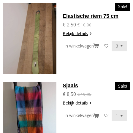
Sale!
Elastische riem 75 cm
€ 2,50
€ 10,00
Bekijk details
In winkelwagen
Sjaals
Sale!
€ 8,50
€ 19,95
Bekijk details
In winkelwagen