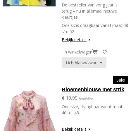
De bestseller van vorig jaar is
terug – nu in allemaal nieuwe
kleurtjes.
One size: draagbaar vanaf maat 48
t/m 52
Bekijk details
In winkelwagen
Sale!
Bloemenblouse met strik
€ 19,95
€ 29,95
One size, draagbaar vanaf maat
40 tot 48
Bekijk details