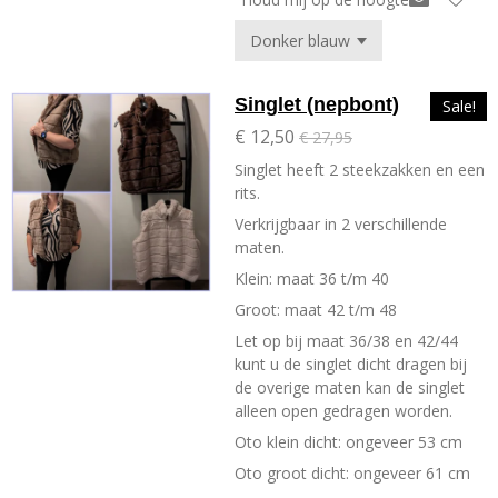
Singlet (nepbont)
Sale!
€ 12,50
€ 27,95
Singlet heeft 2 steekzakken en een
rits.
Verkrijgbaar in 2 verschillende
maten.
Klein: maat 36 t/m 40
Groot: maat 42 t/m 48
Let op bij maat 36/38 en 42/44
kunt u de singlet dicht dragen bij
de overige maten kan de singlet
alleen open gedragen worden.
Oto klein dicht: ongeveer 53 cm
Oto groot dicht: ongeveer 61 cm