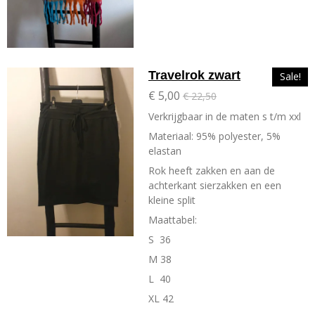
Travelrok zwart
Sale!
€ 5,00
€ 22,50
Verkrijgbaar in de maten s t/m xxl
Materiaal: 95% polyester, 5%
elastan
Rok heeft zakken en aan de
achterkant sierzakken en een
kleine split
Maattabel:
S 36
M 38
L 40
XL 42