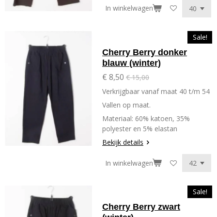
In winkelwagen
Sale!
Cherry Berry donker
blauw (winter)
€ 8,50
€ 15,00
Verkrijgbaar vanaf maat 40 t/m 54
Vallen op maat.
Materiaal: 60% katoen, 35%
polyester en 5% elastan
Bekijk details
In winkelwagen
Sale!
Cherry Berry zwart