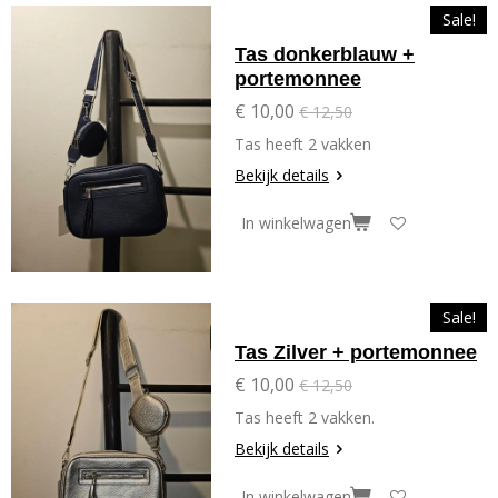
Sale!
Tas donkerblauw +
portemonnee
€ 10,00
€ 12,50
Tas heeft 2 vakken
Bekijk details
In winkelwagen
Sale!
Tas Zilver + portemonnee
€ 10,00
€ 12,50
Tas heeft 2 vakken.
Bekijk details
In winkelwagen