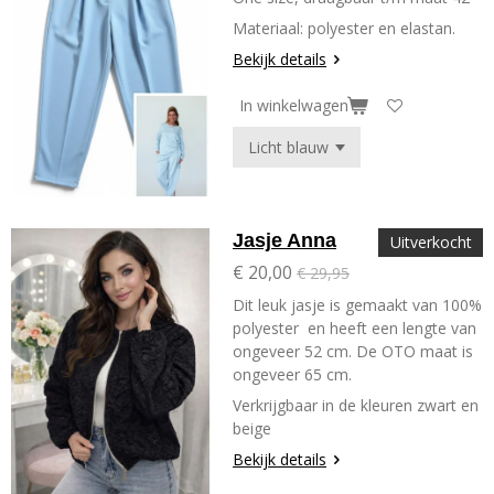
Materiaal: polyester en elastan.
Bekijk details
In winkelwagen
Jasje Anna
Uitverkocht
€ 20,00
€ 29,95
Dit leuk jasje is gemaakt van 100%
polyester en heeft een lengte van
ongeveer 52 cm. De OTO maat is
ongeveer 65 cm.
Verkrijgbaar in de kleuren zwart en
beige
Bekijk details