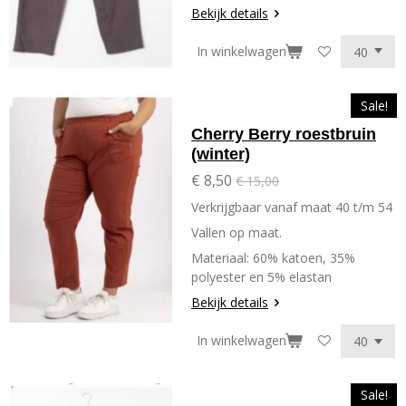
Bekijk details
In winkelwagen
Sale!
Cherry Berry roestbruin
(winter)
€ 8,50
€ 15,00
Verkrijgbaar vanaf maat 40 t/m 54
Vallen op maat.
Materiaal: 60% katoen, 35%
polyester en 5% elastan
Bekijk details
In winkelwagen
Sale!