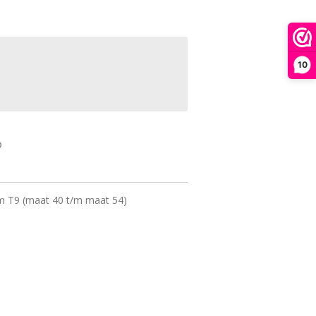
10
/m T9 (maat 40 t/m maat 54)