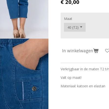
€ 20,00
Maat
In winkelwagen
Verkrijgbaar in de maten T2 t
Valt op maat!
Materiaal: katoen en elastan