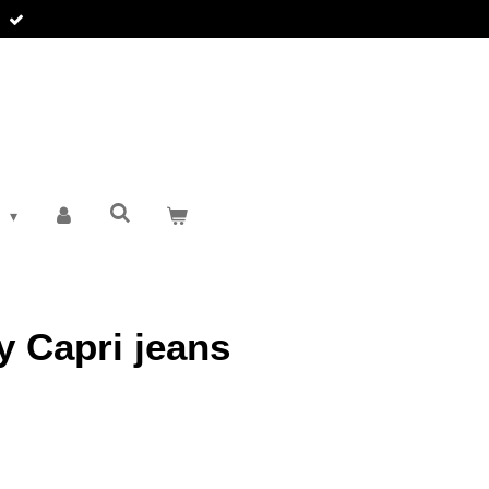
T
y Capri jeans