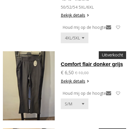
50/52/54 5XL/6XL
Bekijk details
Houd mij op de hoogte
Uitverkocht
Comfort flair donker grijs
€ 6,50
€ 10,00
Bekijk details
Houd mij op de hoogte