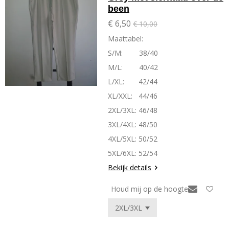
been
€ 6,50
€ 10,00
Maattabel:
S/M: 38/40
M/L: 40/42
L/XL: 42/44
XL/XXL: 44/46
2XL/3XL: 46/48
3XL/4XL: 48/50
4XL/5XL: 50/52
5XL/6XL: 52/54
Bekijk details
Houd mij op de hoogte