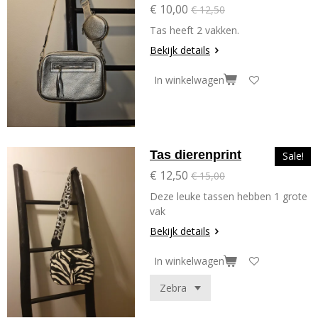
€ 10,00
€ 12,50
Tas heeft 2 vakken.
Bekijk details
In winkelwagen
Tas dierenprint
Sale!
€ 12,50
€ 15,00
Deze leuke tassen hebben 1 grote
vak
Bekijk details
In winkelwagen