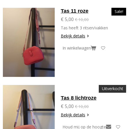
Tas 11 roze
Sale!
€ 5,00
€ 10,00
Tas heeft 3 ritsen/vakken
Bekijk details
In winkelwagen
Uitverkocht
Tas 8 lichtroze
€ 5,00
€ 10,00
Bekijk details
Houd mij op de hoogte