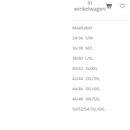
In
winkelwagen
Maattabel:
34/36 S/M
36/38 M/L
38/40 L/XL
40/42 XL/XXL
42/44 2XL/3XL
44/46 3XL/4XL
46/48 4XL/5XL
50/52/54 5XL/6XL