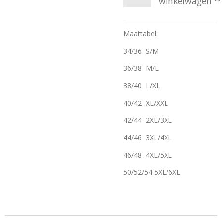
winkelwagen
Maattabel:
34/36 S/M
36/38 M/L
38/40 L/XL
40/42 XL/XXL
42/44 2XL/3XL
44/46 3XL/4XL
46/48 4XL/5XL
50/52/54 5XL/6XL