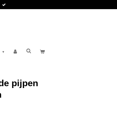
T
de pijpen
h