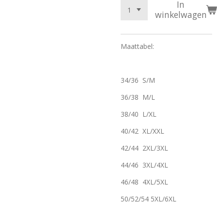
In
winkelwagen
Maattabel:
34/36 S/M
36/38 M/L
38/40 L/XL
40/42 XL/XXL
42/44 2XL/3XL
44/46 3XL/4XL
46/48 4XL/5XL
50/52/54 5XL/6XL