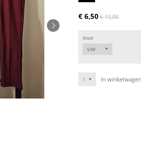
€ 6,50
€ 10,00
Maat
In winkelwage