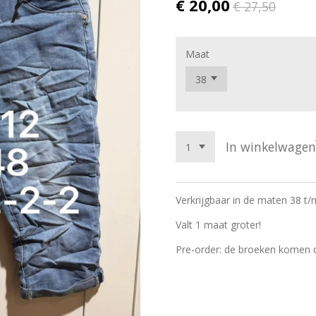
€ 20,00
€ 27,50
Maat
In winkelwagen
Verkrijgbaar in de maten 38 t/
Valt 1 maat groter!
Pre-order: de broeken komen d