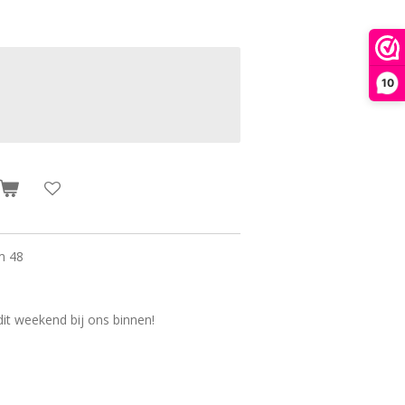
10
m 48
it weekend bij ons binnen!