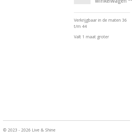
winkelwagen
Verkrijgbaar in de maten 36
t/m 44
Valt 1 maat groter
© 2023 - 2026 Live & Shine