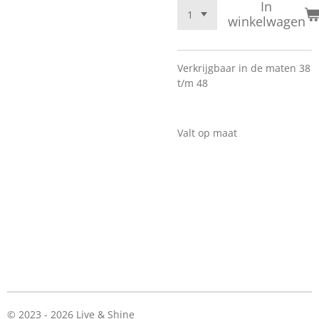
In
winkelwagen
Verkrijgbaar in de maten 38
t/m 48
Valt op maat
© 2023 - 2026 Live & Shine