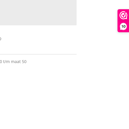
10
0 t/m maat 50