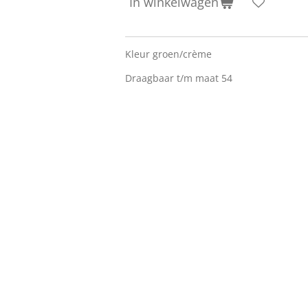
In winkelwagen
Kleur groen/crème
Draagbaar t/m maat 54