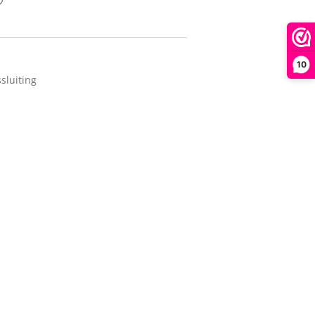
10
sluiting