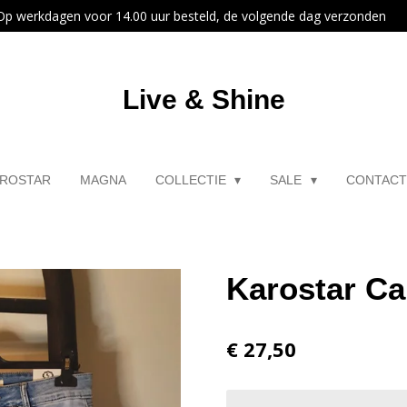
Op werkdagen voor 14.00 uur besteld, de volgende dag verzonden
Live & Shine
ROSTAR
MAGNA
COLLECTIE
SALE
CONTAC
Karostar Ca
€ 27,50