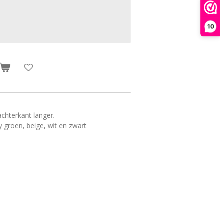
10
chterkant langer.
y groen, beige, wit en zwart