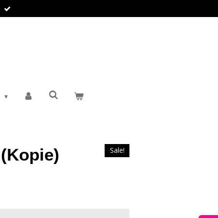
T
 (Kopie)
Sale!