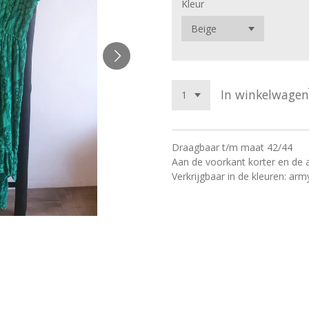
Kleur
In winkelwagen
Draagbaar t/m maat 42/44
Aan de voorkant korter en de a
Verkrijgbaar in de kleuren: arm