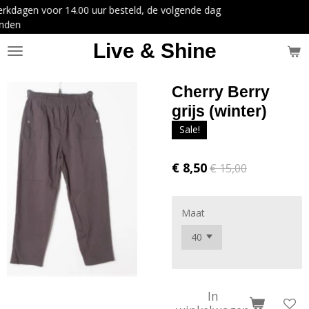
uur besteld, de volgende dag
Ga
direct
naar
Live & Shine
de
hoofdinhoud
Cherry Berry
grijs (winter)
Sale!
€ 8,50
€ 15,00
Maat
In