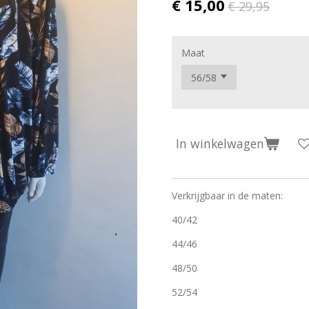
€ 15,00
€ 29,95
Maat
In winkelwagen
Verkrijgbaar in de maten:
40/42
44/46
48/50
52/54