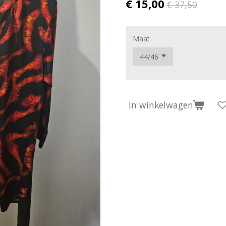
€ 15,00
€ 37,50
Maat
In winkelwagen