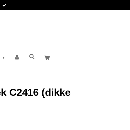
T
k C2416 (dikke