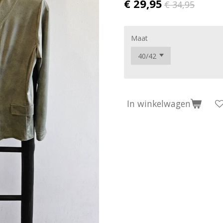
€ 29,95
€ 34,95
Maat
In winkelwagen