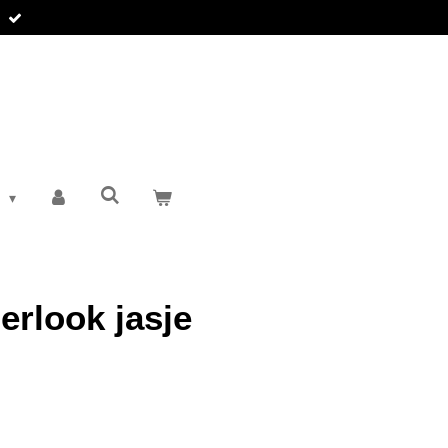
T
erlook jasje