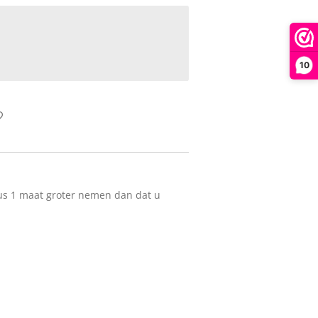
10
dus 1 maat groter nemen dan dat u