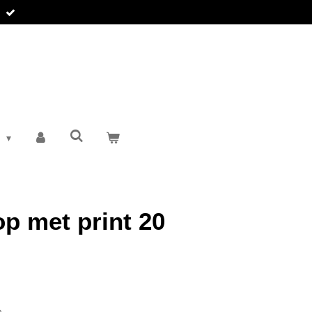
T
op met print 20