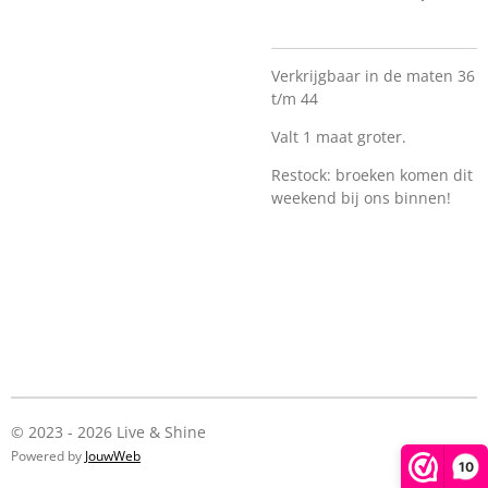
Verkrijgbaar in de maten 36
t/m 44
Valt 1 maat groter.
Restock: broeken komen dit
weekend bij ons binnen!
© 2023 - 2026 Live & Shine
Powered by
JouwWeb
10