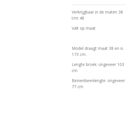
Verkrijgbaar in de maten 38
t/m 48
Valt op maat
Model draagt maat 38 en is
173 cm.
Lengte broek: ongeveer 103
cm
Binnenbeenlengte: ongeveer
77 cm