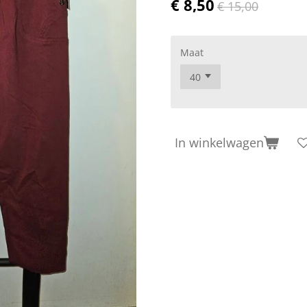
€ 8,50
€ 15,00
Maat
In winkelwagen