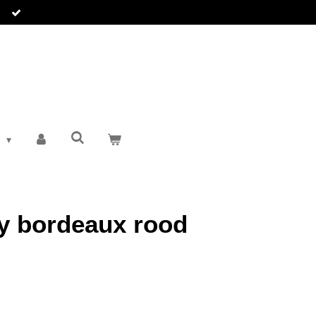
T
y bordeaux rood