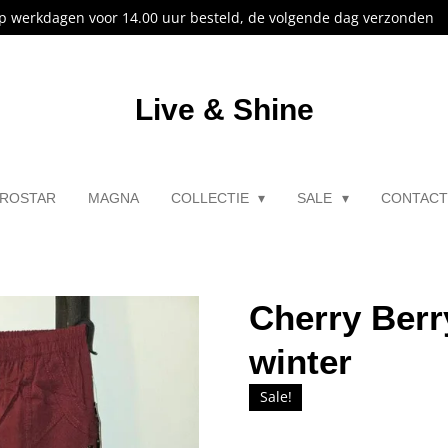
p werkdagen voor 14.00 uur besteld, de volgende dag verzonden
Live & Shine
ROSTAR
MAGNA
COLLECTIE
SALE
CONTAC
Cherry Berr
winter
Sale!