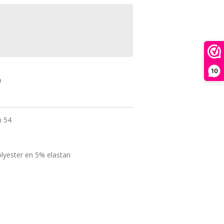
10
m 54
lyester en 5% elastan