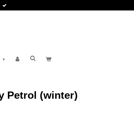
T
 Petrol (winter)