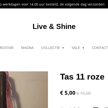
p werkdagen voor 14.00 uur besteld, de volgende dag verzonden
Live & Shine
ROSTAR
MAGNA
COLLECTIE
SALE
CONTAC
Tas 11 roze
€ 5,00
€ 10,00