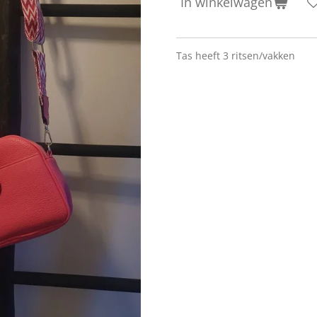
In winkelwagen
Tas heeft 3 ritsen/vakken